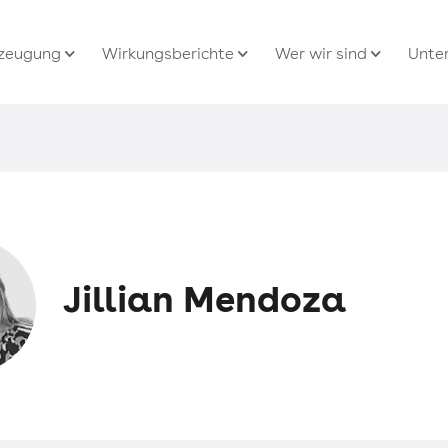
rzeugung
Wirkungsberichte
Wer wir sind
Unte
Jillian Mendoza