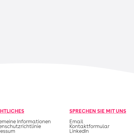
HTLICHES
SPRECHEN SIE MIT UNS
emeine Informationen
Email
nschutzrichtlinie
Kontaktformular
ressum
LinkedIn