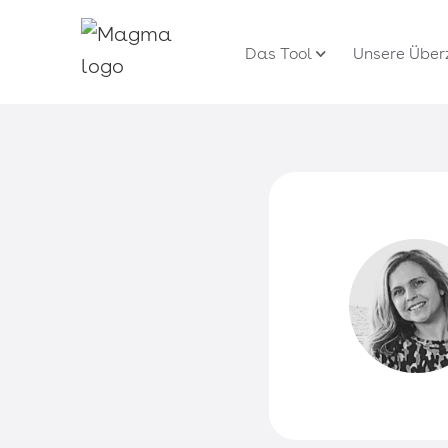
Das Tool
Unsere Übe