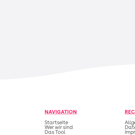
NAVIGATION
REC
Startseite
Allg
Wer wir sind
Date
Das Tool
Imp