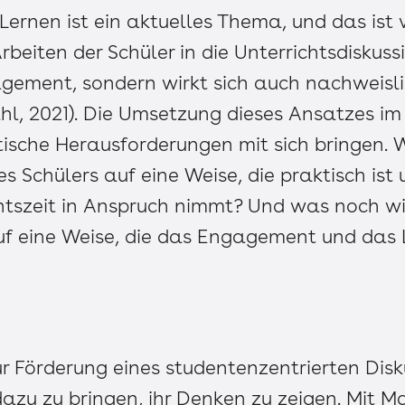
Lernen ist ein aktuelles Thema, und das ist 
beiten der Schüler in die Unterrichtsdiskuss
gement, sondern wirkt sich auch nachweisli
ahl, 2021). Die Umsetzung dieses Ansatzes im
tische Herausforderungen mit sich bringen. 
s Schülers auf eine Weise, die praktisch ist u
htszeit in Anspruch nimmt? Und was noch wic
 eine Weise, die das Engagement und das L
zur Förderung eines studentenzentrierten Dis
 dazu zu bringen, ihr Denken zu zeigen. Mit 