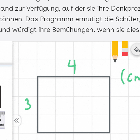
wand zur Verfügung, auf der sie ihre Denkpro
können. Das Programm ermutigt die Schüler,
 und würdigt ihre Bemühungen, wenn sie dies 