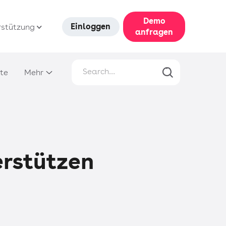
Demo
Einloggen
rstützung
anfragen
te
Mehr
rstützen