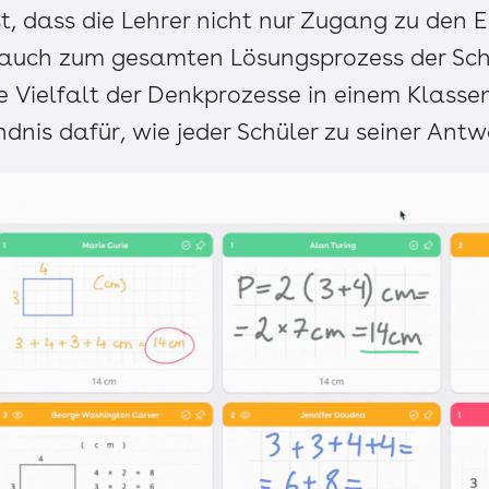
st, dass die Lehrer nicht nur Zugang zu den 
 auch zum gesamten Lösungsprozess der Schü
die Vielfalt der Denkprozesse in einem Klass
ändnis dafür, wie jeder Schüler zu seiner Ant