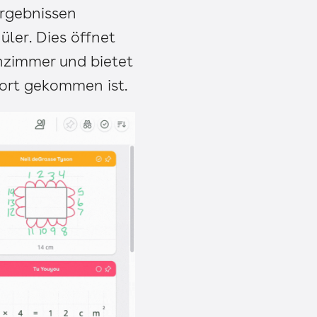
Ergebnissen
ler. Dies öffnet
enzimmer und bietet
wort gekommen ist.