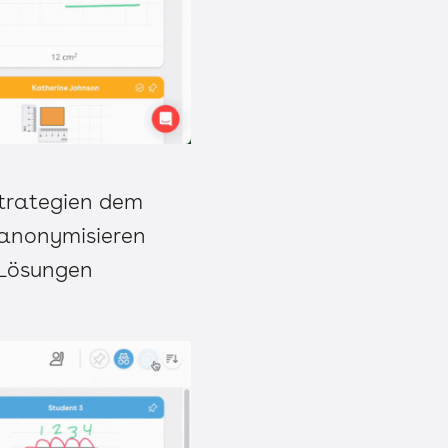
Strategien dem
 anonymisieren
r Lösungen