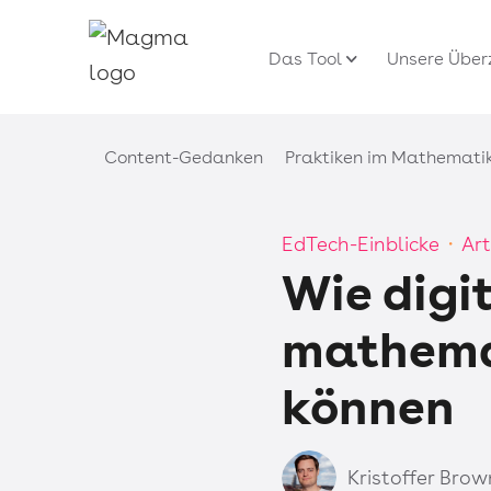
Das Tool
Unsere Übe
Content-Gedanken
Praktiken im Mathematik
EdTech-Einblicke
Art
・
Wie digi
mathemat
können
Kristoffer Brow