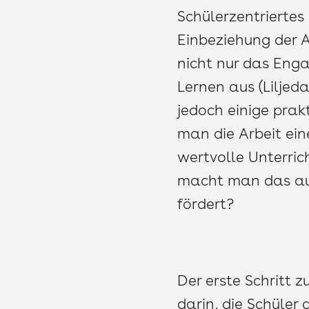
Schülerzentriertes 
Einbeziehung der Ar
nicht nur das Enga
Lernen aus (Liljed
jedoch einige prak
man die Arbeit eine
wertvolle Unterric
macht man das auf
fördert?
Der erste Schritt 
darin, die Schüler