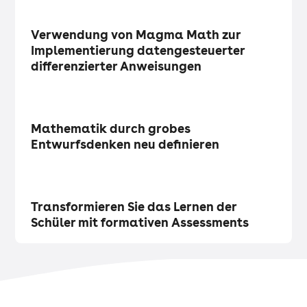
Forschung
・
Artikel
Verwendung von Magma Math zur
Implementierung datengesteuerter
differenzierter Anweisungen
Mathematik zählt
・
Artikel
Mathematik durch grobes
Entwurfsdenken neu definieren
Technik im Klassenzimmer
・
Artikel
Transformieren Sie das Lernen der
Schüler mit formativen Assessments