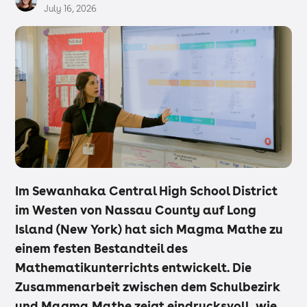
July 16, 2026
Im Sewanhaka Central High School District
im Westen von Nassau County auf Long
Island (New York) hat sich Magma Mathe zu
einem festen Bestandteil des
Mathematikunterrichts entwickelt. Die
Zusammenarbeit zwischen dem Schulbezirk
und Magma Mathe zeigt eindrucksvoll, wie